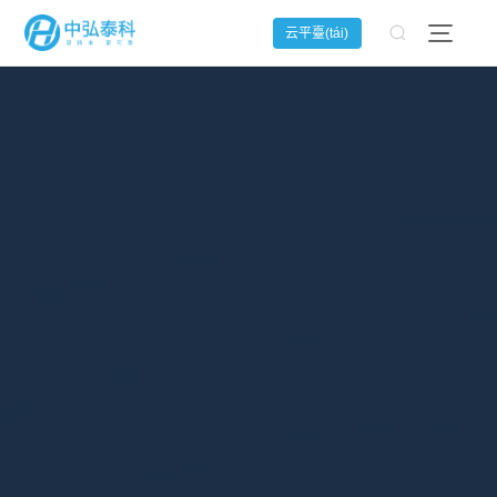
云平臺(tái)