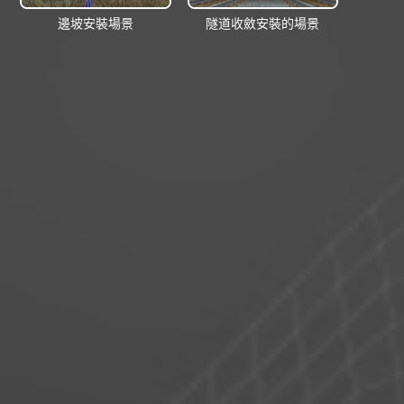
邊坡安裝場景
隧道收斂安裝的場景