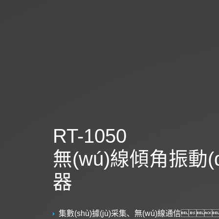
RT-1050
無(wú)線傾角振動(
器
集數(shù)據(jù)采集、無(wú)線通信