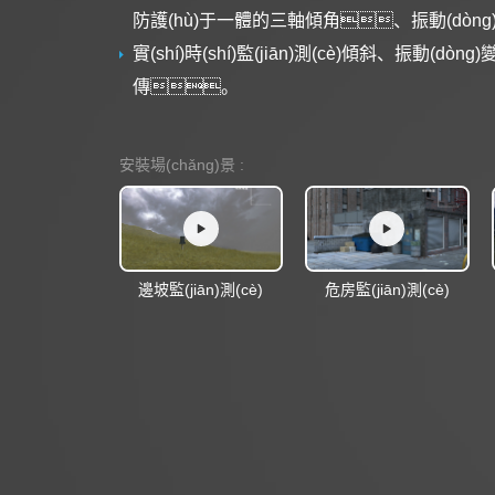
防護(hù)于一體的三軸傾角、振動(dòng)監(
實(shí)時(shí)監(jiān)測(cè)傾斜、振動(dòng)
傳。
安裝場(chǎng)景 :
邊坡監(jiān)測(cè)
危房監(jiān)測(cè)