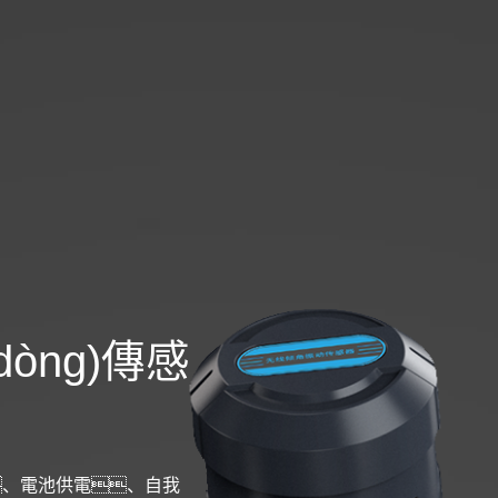
dòng)傳感
、電池供電、自我