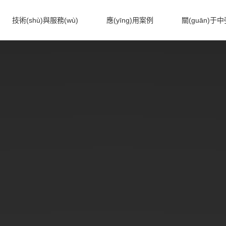
技術(shù)與服務(wù)
應(yīng)用案例
關(guān)于